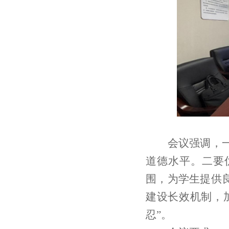
会议强调，
道德水平。二要
围，为学生提供
建设长效机制，
忍
”
。