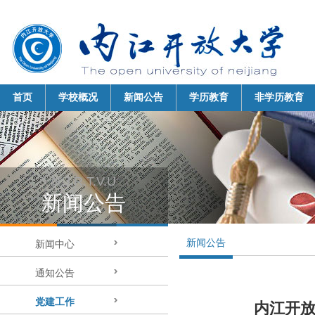
首页
学校概况
新闻公告
学历教育
非学历教育
N.J.R.T.V.U 
新闻公告 
新闻公告
新闻中心 
通知公告 
党建工作 
内江开