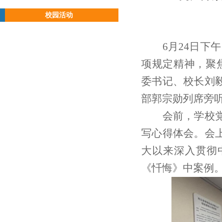
校园活动
6
月
24
日下午
项规定精神，聚
委书记、校长刘
部
郭宗勋列席旁
会前，学校
写心得体会
。
会
大以来深入贯彻
《忏悔》中案例