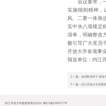
会议要求，
实施细则精神，
风。二要一体推
实中央八项规定
清单，明确整改
极引导广大党员
开放大学各项事
报送单位：内江
上一篇：
选优配强班子 激发
下一篇：
内江开放大学党委班
内江开放大学版权所有@2026 蜀ICP备05005477号 